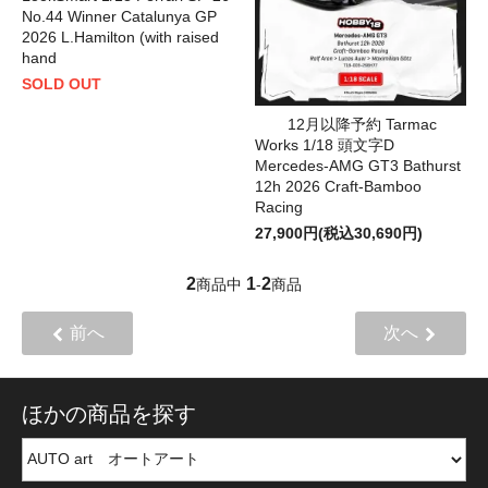
No.44 Winner Catalunya GP
2026 L.Hamilton (with raised
hand
SOLD OUT
12月以降予約 Tarmac
Works 1/18 頭文字D
Mercedes-AMG GT3 Bathurst
12h 2026 Craft-Bamboo
Racing
27,900円(税込30,690円)
2
1
2
商品中
-
商品
前へ
次へ
ほかの商品を探す