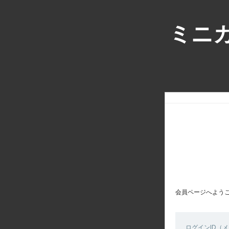
ミニカ
会員ページへよう
ログインID（