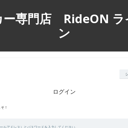
ー専門店 RideON 
ン
ログイン
こそ！
メールアドレス）とパスワードを入力してください。