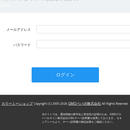
こちら
メールアドレス
パスワード
パスワードを忘れた方はこちら
カラーミーショップ
GMOペパボ株式会社
Copyright (C) 2005-2026
All Rights Reserved.
当サイトでは、通信情報の暗号化と実在性の証明のため、GMOグロ
ーバルサイン株式会社のSSLサーバ証明書を使用しております。 セキ
ュアシールより、サーバ証明書の検証結果をご確認ください。