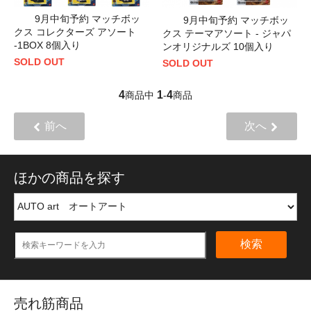
9月中旬予約 マッチボッ
9月中旬予約 マッチボッ
クス コレクターズ アソート
クス テーマアソート - ジャパ
-1BOX 8個入り
ンオリジナルズ 10個入り
SOLD OUT
SOLD OUT
4
1
4
商品中
-
商品
前へ
次へ
ほかの商品を探す
検索
売れ筋商品