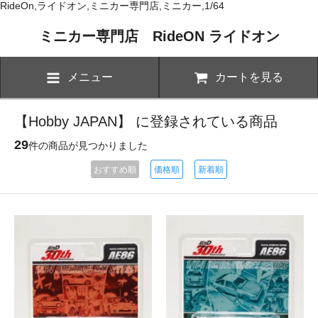
RideOn,ライドオン,ミニカー専門店,ミニカー,1/64
ミニカー専門店 RideON ライドオン
メニュー
カートを見る
【Hobby JAPAN】 に登録されている商品
29
件の商品が見つかりました
おすすめ順
価格順
新着順