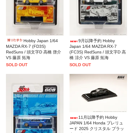
Hobby Japan 1/64
9月以降予約 Hobby
MAZDA RX-7 (FD3S)
Japan 1/64 MAZDA RX-7
RedSuns / 頭文字D 高橋 啓介
(FC3S) RedSuns / 頭文字D 高
VS 藤原 拓海
橋 涼介 VS 藤原 拓海
SOLD OUT
SOLD OUT
11月以降予約 Hobby
JAPAN 1/64 Honda プレリュ
ード 2025 クリスタル ブラッ