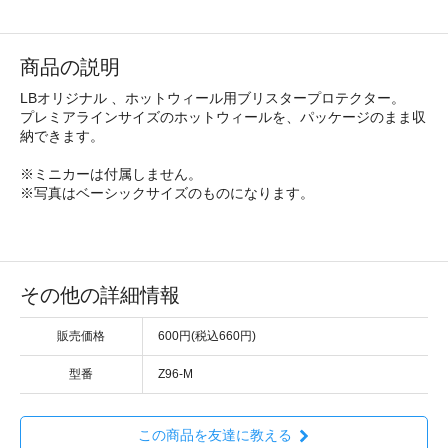
商品の説明
LBオリジナル 、ホットウィール用ブリスタープロテクター。
プレミアラインサイズのホットウィールを、パッケージのまま収
納できます。
※ミニカーは付属しません。
※写真はベーシックサイズのものになります。
その他の詳細情報
販売価格
600円(税込660円)
型番
Z96-M
この商品を友達に教える