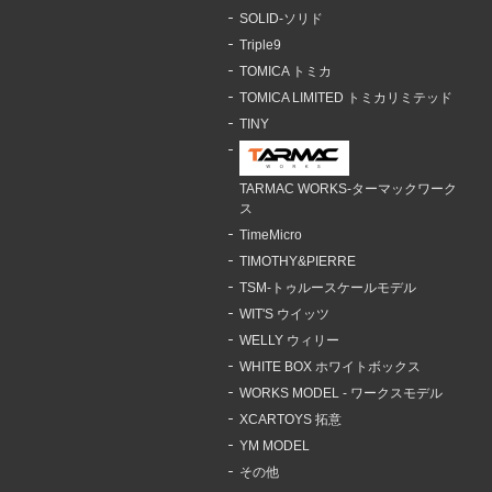
SOLID-ソリド
Triple9
TOMICA トミカ
TOMICA LIMITED トミカリミテッド
TINY
TARMAC WORKS-ターマックワーク
ス
TimeMicro
TIMOTHY&PIERRE
TSM-トゥルースケールモデル
WIT'S ウイッツ
WELLY ウィリー
WHITE BOX ホワイトボックス
WORKS MODEL - ワークスモデル
XCARTOYS 拓意
YM MODEL
その他