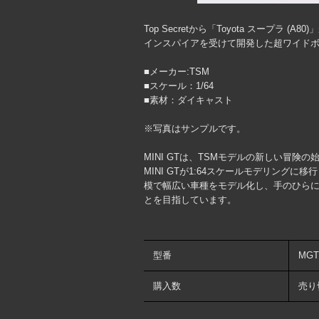
Top Secretから「Toyota スープラ 
インスパイアを受けて開発した超ワイドボ
■メーカー:TSM
■スケール：1/64
■素材：ダイキャスト
※写真はサンプルです。
MINI GTは、TSMモデルの新しい冒険の
MINI GTが1:64スケールモデリン
模で幅広い車種をモデル化し、手のひら
とを目指しています。
型番
MGT
購入数
売り