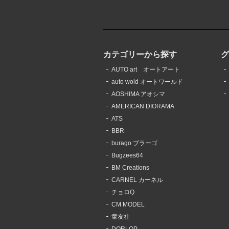
カテゴリーから探す
AUTO art オートアート
auto wold オートワールド
AOSHIMA アオシマ
AMERICAN DIORAMA
ATS
BBR
burago ブラーゴ
Bugzees64
BM Creations
CARNEL カーネル
チョロQ
CM MODEL
童友社
DORLOP