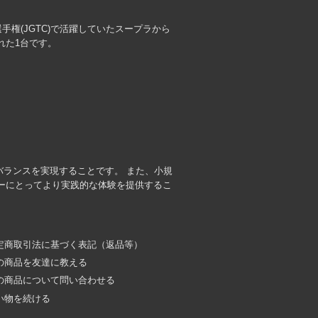
本GT選手権(JGTC)で活躍していたスープラから
れた1台です。
のバランスを実現することです。 また、小規
ーにとってより実践的な体験を提供するこ
定商取引法に基づく表記（返品等）
の商品を友達に教える
の商品について問い合わせる
い物を続ける