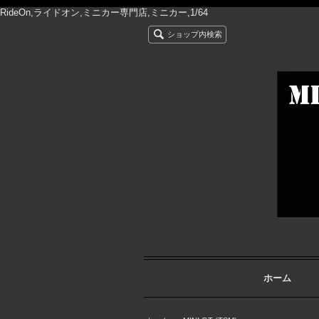
RideOn,ライドオン,ミニカー専門店,ミニカー,1/64
ショップ内検索
ホーム