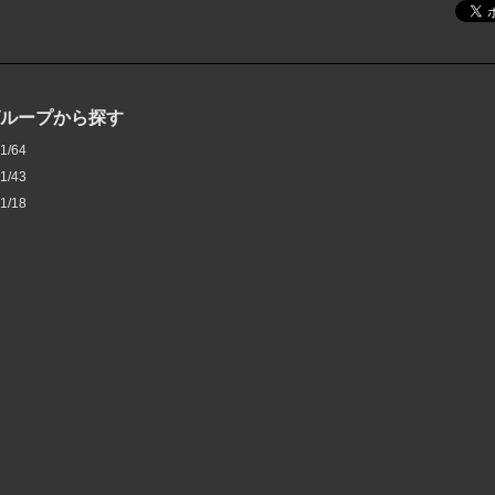
グループから探す
1/64
1/43
1/18