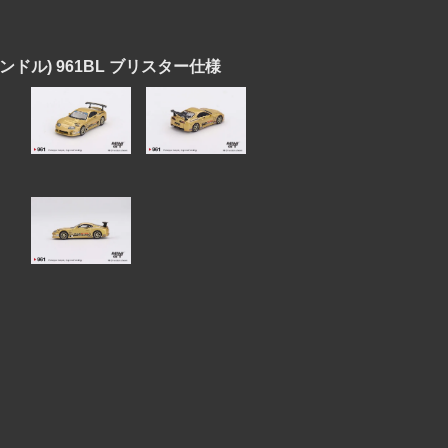
 (右ハンドル) 961BL ブリスター仕様