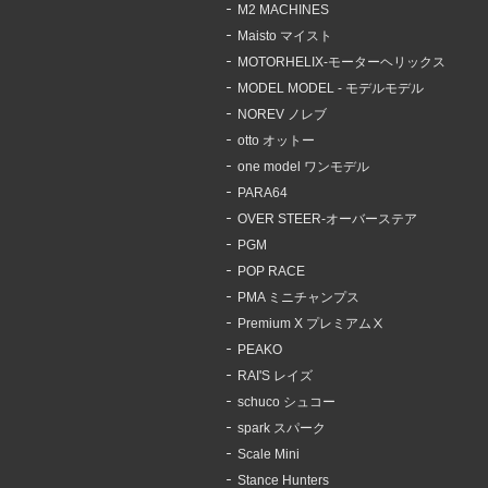
M2 MACHINES
Maisto マイスト
MOTORHELIX-モーターヘリックス
MODEL MODEL - モデルモデル
NOREV ノレブ
otto オットー
one model ワンモデル
PARA64
OVER STEER-オーバーステア
PGM
POP RACE
PMA ミニチャンプス
Premium X プレミアムⅩ
PEAKO
RAI'S レイズ
schuco シュコー
spark スパーク
Scale Mini
Stance Hunters