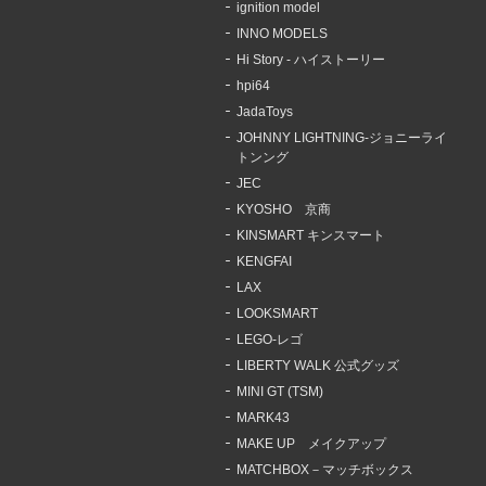
ignition model
INNO MODELS
Hi Story - ハイストーリー
hpi64
JadaToys
JOHNNY LIGHTNING-ジョニーライ
トンング
JEC
KYOSHO 京商
KINSMART キンスマート
KENGFAI
LAX
LOOKSMART
LEGO-レゴ
LIBERTY WALK 公式グッズ
MINI GT (TSM)
MARK43
MAKE UP メイクアップ
MATCHBOX－マッチボックス