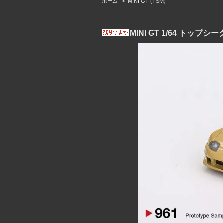
ホーム
>
MINI GT (TSM)
MINI GT 1/64 トップシー