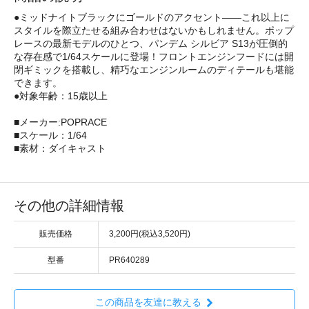
●ミッドナイトブラックにゴールドのアクセント——これ以上に
スタイルを際立たせる組み合わせはないかもしれません。ポップ
レースの最新モデルのひとつ、パンデム シルビア S13が圧倒的
な存在感で1/64スケールに登場！フロントエンジンフードには開
閉ギミックを搭載し、精巧なエンジンルームのディテールも堪能
できます。
●対象年齢：15歳以上
■メーカー:POPRACE
■スケール：1/64
■素材：ダイキャスト
その他の詳細情報
販売価格
3,200円(税込3,520円)
型番
PR640289
この商品を友達に教える