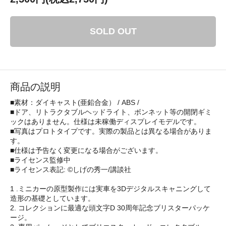
SOLD OUT
商品の説明
■素材：ダイキャスト(亜鉛合金） / ABS /
■ドア、リトラクタブルヘッドライト、ボンネット等の開閉ギミ
ックはありません。仕様は未稼働ディスプレイモデルです。
■写真はプロトタイプです。実際の製品とは異なる場合がありま
す。
■仕様は予告なく変更になる場合がございます。
■ライセンス監修中
■ライセンス表記: ©しげの秀一/講談社
1 .ミニカーの原型製作には実車を3Dデジタルスキャニングして
造形の基礎としています。
2. コレクションに最適な頭文字D 30周年記念ブリスターパッケ
ージ。