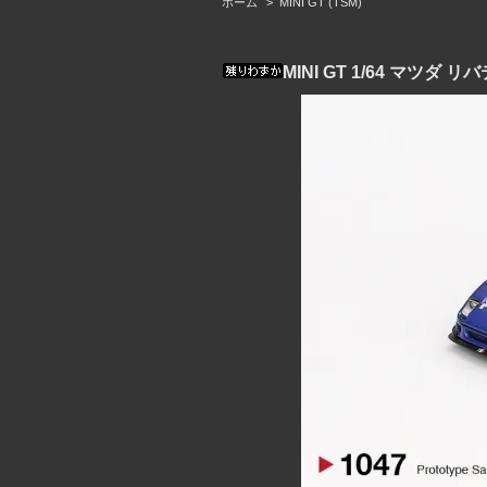
ホーム
>
MINI GT (TSM)
MINI GT 1/64 マツダ リ