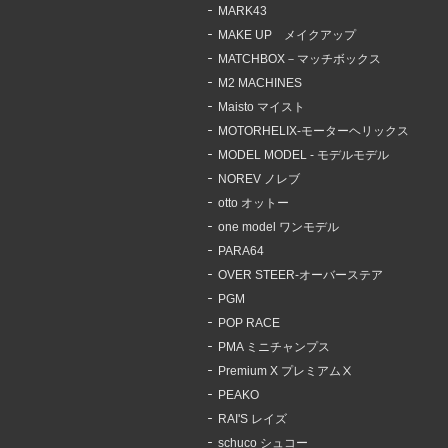
MARK43
MAKE UP メイクアップ
MATCHBOX－マッチボックス
M2 MACHINES
Maisto マイスト
MOTORHELIX-モーターヘリックス
MODEL MODEL - モデルモデル
NOREV ノレブ
otto オットー
one model ワンモデル
PARA64
OVER STEER-オーバーステア
PGM
POP RACE
PMA ミニチャンプス
Premium X プレミアムⅩ
PEAKO
RAI'S レイズ
schuco シュコー