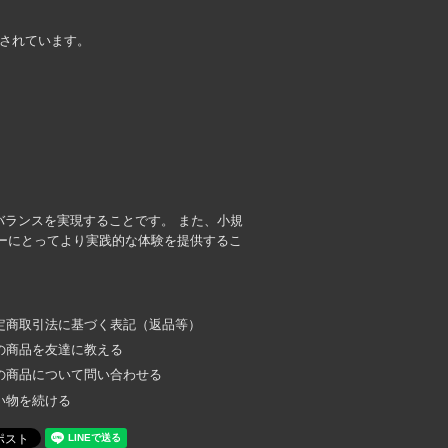
現されています。
のバランスを実現することです。 また、小規
ーにとってより実践的な体験を提供するこ
定商取引法に基づく表記（返品等）
の商品を友達に教える
の商品について問い合わせる
い物を続ける