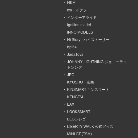
HKM
ixo イクソ
インターアライド
ignition model
INNO MODELS
Hi Story - ハイストーリー
hpi64
JadaToys
JOHNNY LIGHTNING-ジョニーライ
トンング
JEC
KYOSHO 京商
KINSMART キンスマート
KENGFAI
LAX
LOOKSMART
LEGO-レゴ
LIBERTY WALK 公式グッズ
MINI GT (TSM)