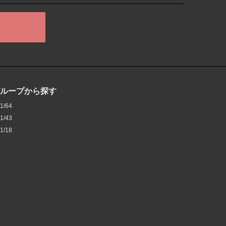
グループから探す
1/64
1/43
1/18