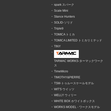
spark スパーク
Scale Mini
Stance Hunters
SOLID-ソリド
Triple9
TOMICA トミカ
TOMICA LIMITED トミカリミテッド
TINY
TARMAC WORKS-ターマックワーク
ス
TimeMicro
TIMOTHY&PIERRE
TSM-トゥルースケールモデル
WIT'S ウイッツ
WELLY ウィリー
WHITE BOX ホワイトボックス
WORKS MODEL - ワークスモデル