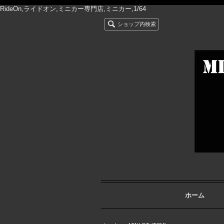
RideOn,ライドオン,ミニカー専門店,ミニカー,1/64
ショップ内検索
ホーム