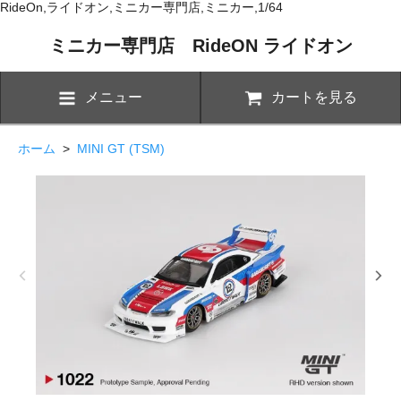
RideOn,ライドオン,ミニカー専門店,ミニカー,1/64
ミニカー専門店 RideON ライドオン
メニュー
カートを見る
ホーム
>
MINI GT (TSM)