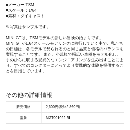
■メーカー:TSM
■スケール：1/64
■素材：ダイキャスト
※写真はサンプルです。
MINI GTは、TSMモデルの新しい冒険の始まりです。
MINI GTが1:64スケールモデリングに移行していく中で、私たち
の目標は、各モデルで見られるのと同じ品質と価格のバランスを
実現することです。 また、小規模で幅広い車種をモデル化し、
手のひらに収まる驚異的なエンジニアリングを生み出すことによ
り、すべてのコレクターにとってより実践的な体験を提供するこ
とを目指しています。
その他の詳細情報
販売価格
2,600円(税込2,860円)
型番
MGT001022-BL