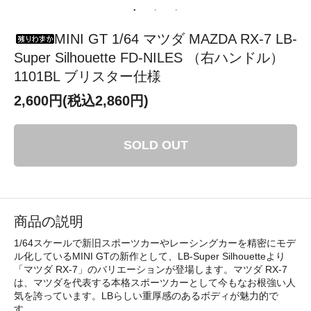
MINI GT 1/64 マツダ MAZDA RX-7 LB-
Super Silhouette FD-NILES （右ハンドル）
1101BL ブリスター仕様
2,600円(税込2,860円)
SOLD OUT
商品の説明
1/64スケールで新旧スポーツカーやレーシングカーを精密にモデ
ル化しているMINI GTの新作として、LB-Super Silhouetteより
「マツダ RX-7」のバリエーションが登場します。マツダ RX-7
は、マツダを代表する本格スポーツカーとして今もなお根強い人
気を誇っています。LBらしい重厚感のあるボディが魅力的で
す。