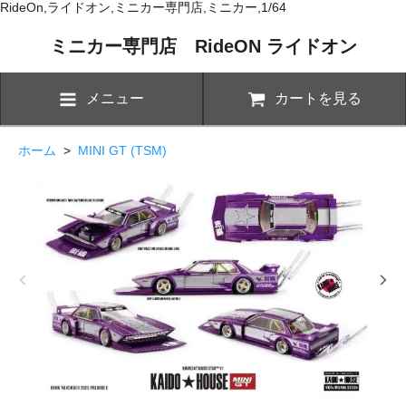
RideOn,ライドオン,ミニカー専門店,ミニカー,1/64
ミニカー専門店 RideON ライドオン
メニュー
カートを見る
ホーム
>
MINI GT (TSM)