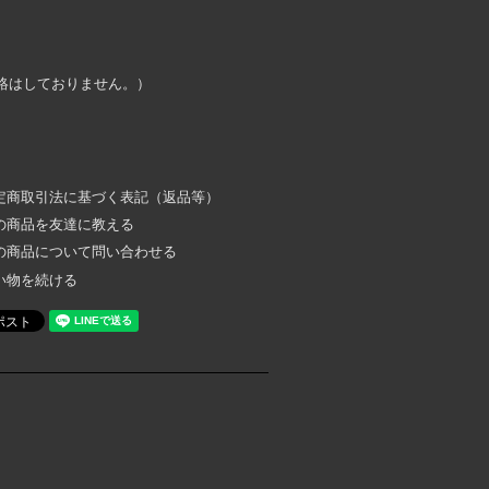
絡はしておりません。）
定商取引法に基づく表記（返品等）
の商品を友達に教える
の商品について問い合わせる
い物を続ける