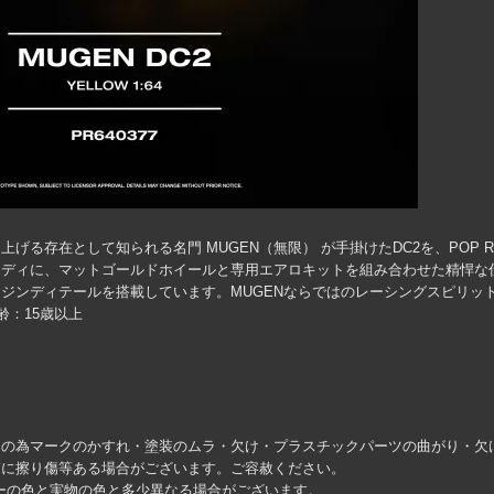
る存在として知られる名門 MUGEN（無限） が手掛けたDC2を、POP R
ボディに、マットゴールドホイールと専用エアロキットを組み合わせた精悍な
ジンディテールを搭載しています。MUGENならではのレーシングスピリット
齢：15歳以上
その為マークのかすれ・塗装のムラ・欠け・プラスチックパーツの曲がり・欠
箱に擦り傷等ある場合がございます。ご容赦ください。
ーの色と実物の色と多少異なる場合がございます。