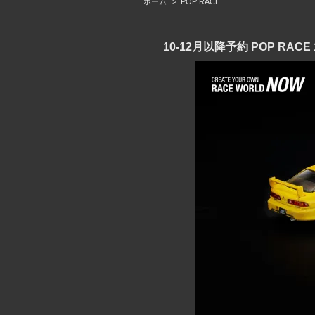
ホーム
>
POP RACE
10-12月以降予約 POP RACE 1