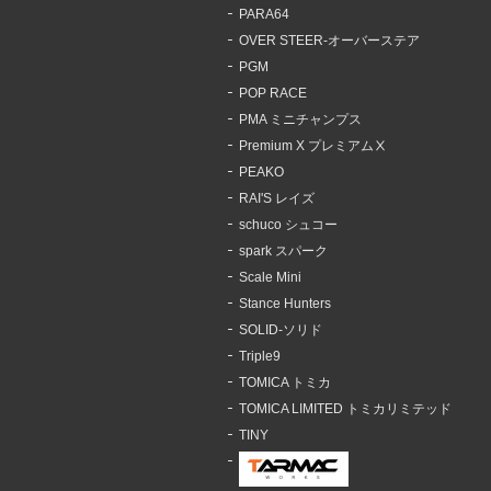
PARA64
OVER STEER-オーバーステア
PGM
POP RACE
PMA ミニチャンプス
Premium X プレミアムⅩ
PEAKO
RAI'S レイズ
schuco シュコー
spark スパーク
Scale Mini
Stance Hunters
SOLID-ソリド
Triple9
TOMICA トミカ
TOMICA LIMITED トミカリミテッド
TINY