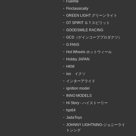
Fuelme
Finclassically
GREEN LIGHT グリーンライト
GT SPIRIT ＧＴスピリット
GOODSMILE RACING
GCD（ゲインコーププロダクツ）
G FANS
Hot Wheels ホットウィール
Hobby JAPAN
HKM
ixo イクソ
インターアライド
ignition model
INNO MODELS
Hi Story - ハイストーリー
hpi64
JadaToys
JOHNNY LIGHTNING-ジョニーライ
トンング