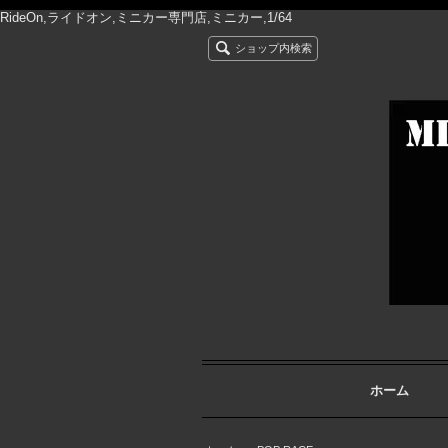
RideOn,ライドオン,ミニカー専門店,ミニカー,1/64
ショップ内検索
ホーム