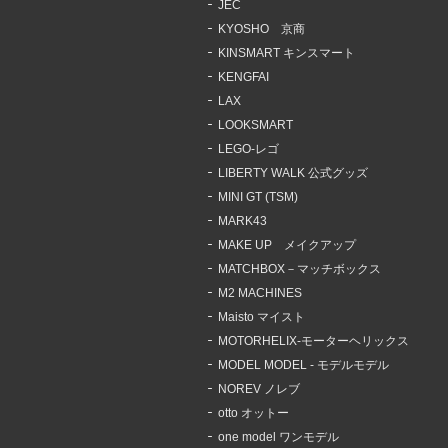
JEC
KYOSHO 京商
KINSMART キンスマート
KENGFAI
LAX
LOOKSMART
LEGO-レゴ
LIBERTY WALK 公式グッズ
MINI GT (TSM)
MARK43
MAKE UP メイクアップ
MATCHBOX－マッチボックス
M2 MACHINES
Maisto マイスト
MOTORHELIX-モーターヘリックス
MODEL MODEL - モデルモデル
NOREV ノレブ
otto オットー
one model ワンモデル