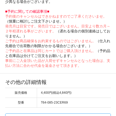
少異なる場合がございます。
■予約に関しての確認事項■
予約後のキャンセルはできかねますのでご了承くださいませ。
（慎重に検討しご注文下さいませ。）
発売月は目安です。発売日ではございません。目安より数カ月～
２年程遅れる事がございます。
（遅れる場合の個別連絡はしてお
りません。）
ご予約は商品確保をお約束するものではございません。
（仕入れ
先都合で出荷数の制限がかかる場合がございます。）
ご予約品と在庫品は同じカートではご購入頂けません。
（予約品
と在庫品は分けてご注文をお願いします。）
事前にご入金頂いた品が入荷せずキャンセルとなった場合は、支
払い方法に合わせ代金を返金させて頂きます。
その他の詳細情報
販売価格
4,400円(税込4,840円)
型番
T64-085-23CER69