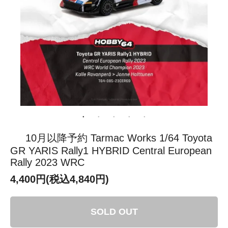
10月以降予約 Tarmac Works 1/64 Toyota
GR YARIS Rally1 HYBRID Central European
Rally 2023 WRC
4,400円(税込4,840円)
SOLD OUT