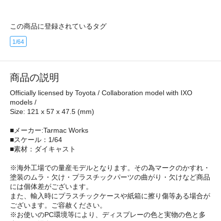
この商品に登録されているタグ
1/64
商品の説明
Officially licensed by Toyota / Collaboration model with IXO
models /
Size: 121 x 57 x 47.5 (mm)
■メーカー:Tarmac Works
■スケール：1/64
■素材：ダイキャスト
※海外工場での量産モデルとなります。その為マークのかすれ・
塗装のムラ・欠け・プラスチックパーツの曲がり・欠けなど商品
には個体差がございます。
また、輸入時にプラスチックケースや紙箱に擦り傷等ある場合が
ございます。ご容赦ください。
※お使いのPC環境等により、ディスプレーの色と実物の色と多